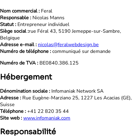
Nom commercial :
Feral
Responsable :
Nicolas Manns
Statut :
Entrepreneur individuel
Siège social :
rue Féral 43, 5190 Jemeppe-sur-Sambre,
Belgique
Adresse e-mail :
nicolas@feralwebdesign.be
Numéro de téléphone :
communiqué sur demande
Numéro de TVA :
BE0840.386.125
Hébergement
Dénomination sociale :
Infomaniak Network SA
Adresse :
Rue Eugène-Marziano 25, 1227 Les Acacias (GE),
Suisse
Téléphone :
+41 22 820 35 44
Site web :
www.infomaniak.com
Responsabilité