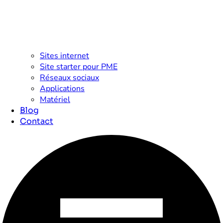
Sites internet
Site starter pour PME
Réseaux sociaux
Applications
Matériel
Blog
Contact