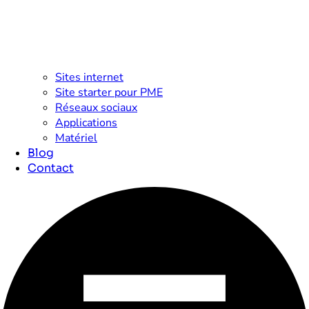
Sites internet
Site starter pour PME
Réseaux sociaux
Applications
Matériel
Blog
Contact