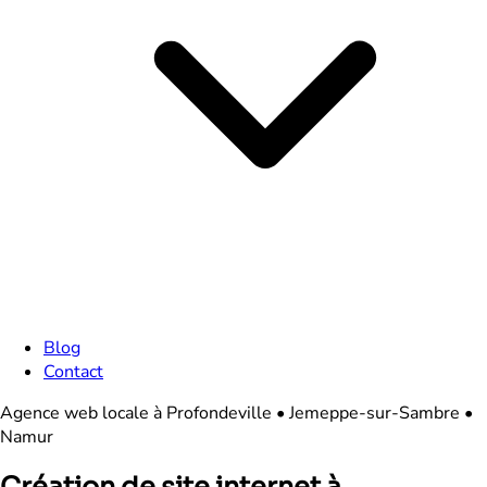
Blog
Contact
Agence web locale à Profondeville • Jemeppe-sur-Sambre •
Namur
Création de site internet à